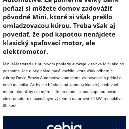
peňazí si môžete domov zadovážiť
pôvodné Mini, ktoré si však prešlo
omladzovacou kúrou. Treba však aj
povedať, že pod kapotou nenájdete
klasický spaľovací motor, ale
elektromotor.
Mini eMastered už pri prvom pohľade evokuje klasické Mini ako ho
poznáme. Ide o originálne malé vozidlo, ktoré však odborníci
z firmy David Brown Automotive kompletne zrenovovali a pridali aj
novú techniku. Ak by ste hľadali pod kapotou klasický spaľovací
motor, hľadali by ste márne. Tento model si pod kapotou nesie
elektromotor s maximálnym výkonom na úrovni 72 kW, respektíve
98 koní.