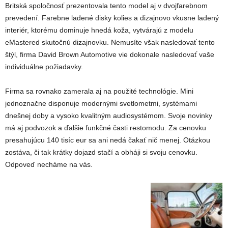
Britská spoločnosť prezentovala tento model aj v dvojfarebnom
prevedení. Farebne ladené disky kolies a dizajnovo vkusne ladený
interiér, ktorému dominuje hnedá koža, vytvárajú z modelu
eMastered skutočnú dizajnovku. Nemusíte však nasledovať tento
štýl, firma David Brown Automotive vie dokonale nasledovať vaše
individuálne požiadavky.
Firma sa rovnako zamerala aj na použité technológie. Mini
jednoznačne disponuje modernými svetlometmi, systémami
dnešnej doby a vysoko kvalitným audiosystémom. Svoje novinky
má aj podvozok a ďalšie funkčné časti restomodu. Za cenovku
presahujúcu 140 tisíc eur sa ani nedá čakať nič menej. Otázkou
zostáva, či tak krátky dojazd stačí a obháji si svoju cenovku.
Odpoveď necháme na vás.