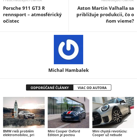
Porsche 911 GT3 R
Aston Martin Valhalla sa
rennsport – atmosférický
približuje produkcii, čo o
očistec
ňom vieme?
Michal Hambalek
ODPORÚČANÉ ČLÁNKY
VIAC OD AUTORA
BMW rieši problém
Mini Cooper Oxford
Mini chystá revolúciu:
elektromobilov, pri
Edition je poctou
Cooper už nebude