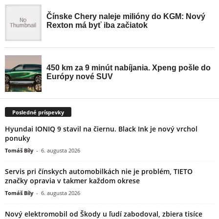
Posledné príspevky
Hyundai IONIQ 9 stavil na čiernu. Black Ink je nový vrchol
ponuky
Tomáš Bíly
-
6. augusta 2026
Servis pri čínskych automobilkách nie je problém, TIETO
značky opravia v takmer každom okrese
Tomáš Bíly
-
6. augusta 2026
Nový elektromobil od Škody u ľudí zabodoval, zbiera tisíce