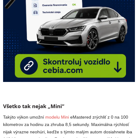
Všetko tak nejak „Mini“
Takýto výkon umožní
modelu Mini
eMastered zrýchliť z 0 na 100
kilometrov za hodinu za zhruba 8,5 sekundy. Maximálna rýchlosť
nijak výrazne neohúri, keďže s týmto malým autom dosiahnete iba