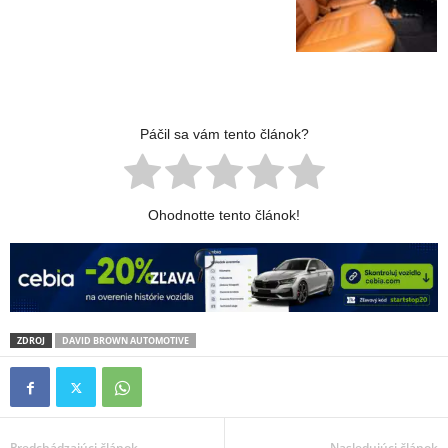
Páčil sa vám tento článok?
Ohodnotte tento článok!
ZDROJ
DAVID BROWN AUTOMOTIVE
Predchádzajúci článok
Nasledujúci článok