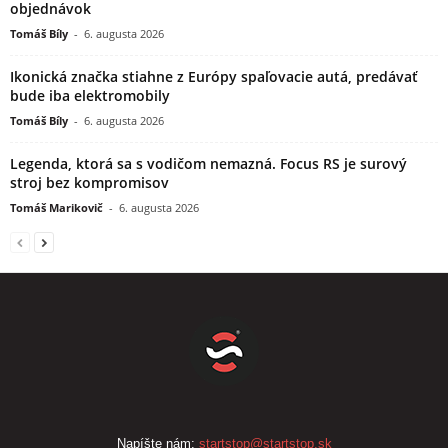
objednávok
Tomáš Bíly
-
6. augusta 2026
Ikonická značka stiahne z Európy spaľovacie autá, predávať
bude iba elektromobily
Tomáš Bíly
-
6. augusta 2026
Legenda, ktorá sa s vodičom nemazná. Focus RS je surový
stroj bez kompromisov
Tomáš Marikovič
-
6. augusta 2026
Napíšte nám:
startstop@startstop.sk