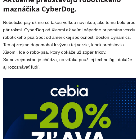
maznáčika CyberDog.
Robotické psy už nie sú takou veľkou novinkou, ako tomu bolo pred
pár rokmi. CyberDog od Xiaomi až veľmi nápadne pripomína verziu
robotického psa Spot od americkej spoločnosti Boston Dynamics.
Ten aj zrejme dopomohol k vývoju tej verzie, ktorú predstavilo
Xiaomi. Ide o robo-psa, ktorý dokáže už zopár trikov.
Samozrejmosťou je chôdza, no vďaka použitej technológií dokáže
aj rozoznávať ľudí.