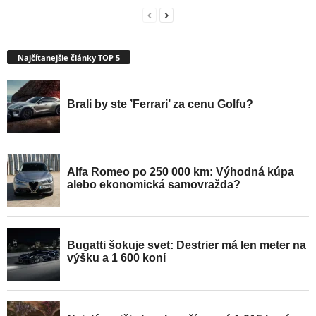
Najčítanejšie články TOP 5