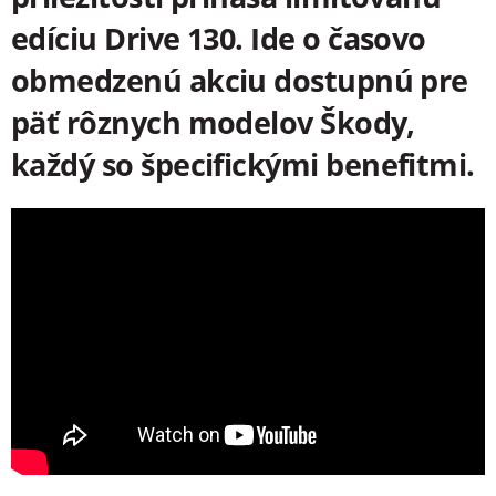
edíciu Drive 130. Ide o časovo
obmedzenú akciu dostupnú pre
päť rôznych modelov Škody,
každý so špecifickými benefitmi.