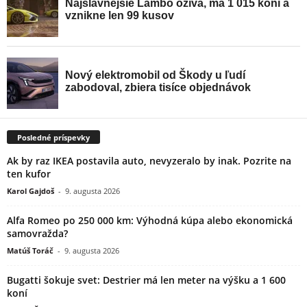
Posledné príspevky
Ak by raz IKEA postavila auto, nevyzeralo by inak. Pozrite na
ten kufor
Karol Gajdoš
-
9. augusta 2026
Alfa Romeo po 250 000 km: Výhodná kúpa alebo ekonomická
samovražda?
Matúš Toráč
-
9. augusta 2026
Bugatti šokuje svet: Destrier má len meter na výšku a 1 600
koní