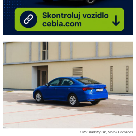
Foto: startstop.sk, Marek Gorozdos