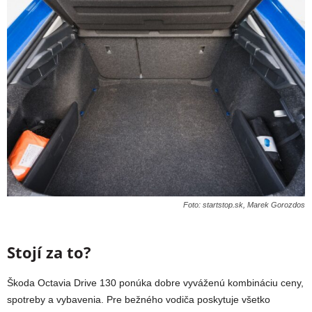
Foto: startstop.sk, Marek Gorozdos
Stojí za to?
Škoda Octavia Drive 130 ponúka dobre vyváženú kombináciu ceny,
spotreby a vybavenia. Pre bežného vodiča poskytuje všetko