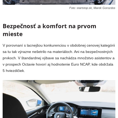
Foto: startstop.sk, Marek Gorozdos
Bezpečnosť a komfort na prvom
mieste
V porovnaní s lacnejšou konkurenciou v obdobnej cenovej kategórii
sa tu tak výrazne nešetrilo na materiáloch. Ani na bezpečnostných
prvkoch. V štandardnej výbave sa nachádza množstvo asistentov a
v prospech Octavie hovorí aj hodnotenie Euro NCAP, kde obdržala
5 hviezdičiek.