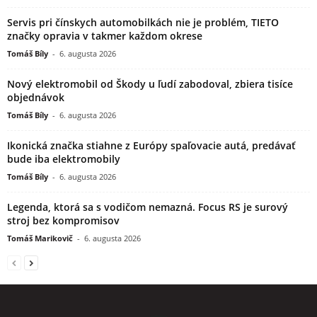
Servis pri čínskych automobilkách nie je problém, TIETO
značky opravia v takmer každom okrese
Tomáš Bíly
-
6. augusta 2026
Nový elektromobil od Škody u ľudí zabodoval, zbiera tisíce
objednávok
Tomáš Bíly
-
6. augusta 2026
Ikonická značka stiahne z Európy spaľovacie autá, predávať
bude iba elektromobily
Tomáš Bíly
-
6. augusta 2026
Legenda, ktorá sa s vodičom nemazná. Focus RS je surový
stroj bez kompromisov
Tomáš Marikovič
-
6. augusta 2026