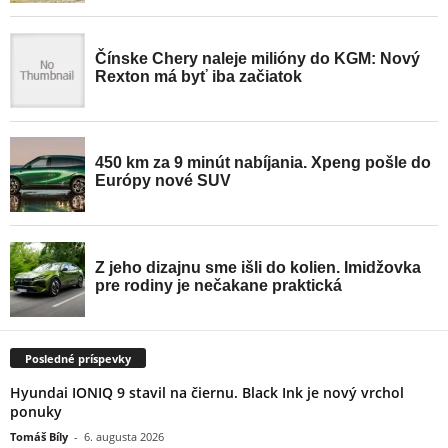
Posledné príspevky
Hyundai IONIQ 9 stavil na čiernu. Black Ink je nový vrchol
ponuky
Tomáš Bíly
-
6. augusta 2026