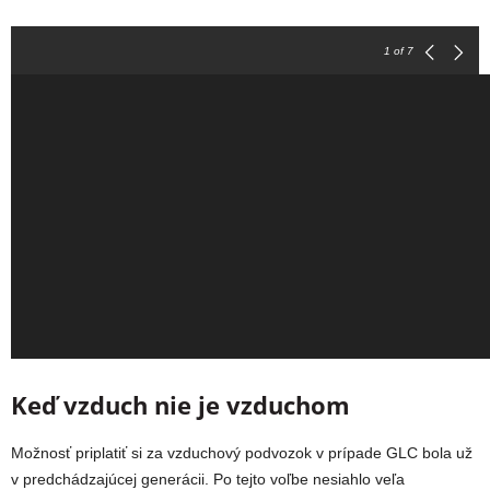
1
of 7
Keď vzduch nie je vzduchom
Možnosť priplatiť si za vzduchový podvozok v prípade GLC bola už
v predchádzajúcej generácii. Po tejto voľbe nesiahlo veľa