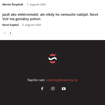
Martin Štepánik
-
7. augusta 2026
Jazdí ako elektromobil, ale nikdy ho nemusíte nabíjať. Nové
SUV má geniálny pohon
Karol Gajdoš
-
6. augusta 2026
Napíšte nám:
startstop@startstop.sk