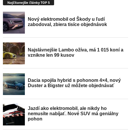
Najčítanejšie články TOP 5