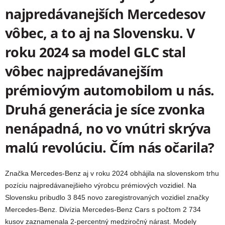
najpredávanejších Mercedesov
vôbec, a to aj na Slovensku. V
roku 2024 sa model GLC stal
vôbec najpredávanejším
prémiovým automobilom u nás.
Druhá generácia je síce zvonka
nenápadná, no vo vnútri skrýva
malú revolúciu. Čím nás očarila?
Značka Mercedes-Benz aj v roku 2024 obhájila na slovenskom trhu
pozíciu najpredávanejšieho výrobcu prémiových vozidiel. Na
Slovensku pribudlo 3 845 novo zaregistrovaných vozidiel značky
Mercedes-Benz. Divízia Mercedes-Benz Cars s počtom 2 734
kusov zaznamenala 2-percentný medziročný nárast. Modely