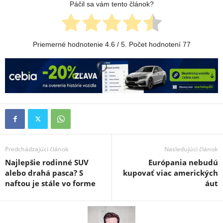
Páčil sa vám tento článok?
Priemerné hodnotenie
4.6
/ 5. Počet hodnotení
77
Predchádzajúci článok
Nasledujúci článok
Najlepšie rodinné SUV
Európania nebudú
alebo drahá pasca? S
kupovať viac amerických
naftou je stále vo forme
áut