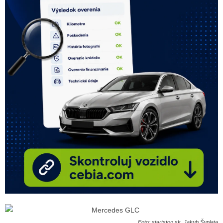
Foto: startstop.sk, Jakub Šuplata