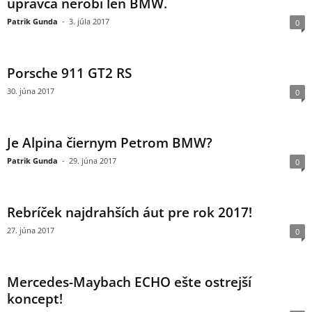
úpravca nerobí len BMW.
Patrik Gunda
-
3. júla 2017
0
Porsche 911 GT2 RS
30. júna 2017
0
Je Alpina čiernym Petrom BMW?
Patrik Gunda
-
29. júna 2017
0
Rebríček najdrahších áut pre rok 2017!
27. júna 2017
0
Mercedes-Maybach ECHO ešte ostrejší
koncept!