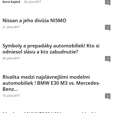
Karol Gajdoš
-
24. júna 2017
0
Nissan a jeho divízia NISMO
21. júna 2017
0
Symboly a prepadáky automobiliek! Kto si
odniesol slávu a kto zabudnutie?
20. júna 2017
3
Rivalita medzi najslávnejšími modelmi
automobiliek ! BMW E30 M3 vs. Mercedes-
Benz...
13. júna 2017
0