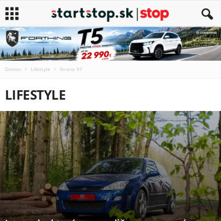
Domov
Lifestyle
Strana 97
LIFESTYLE