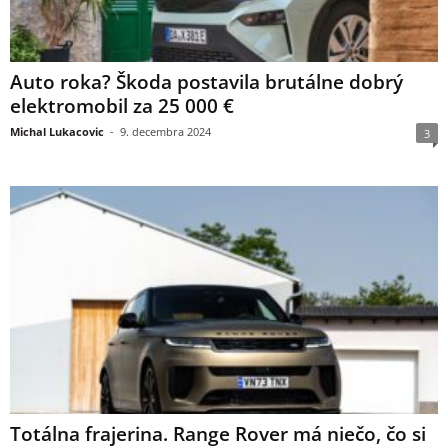
Auto roka? Škoda postavila brutálne dobrý
elektromobil za 25 000 €
Michal Lukacovic
-
9. decembra 2024
3
Totálna frajerina. Range Rover má niečo, čo si