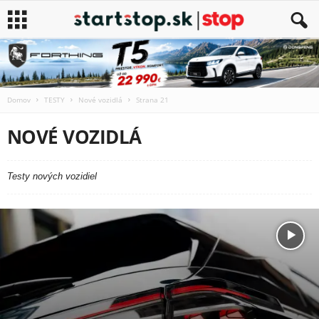
Domov
TESTY
Nové vozidlá
Strana 21
NOVÉ VOZIDLÁ
Testy nových vozidiel