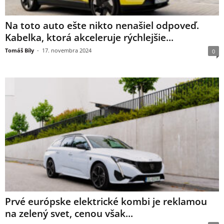
Na toto auto ešte nikto nenašiel odpoveď.
Kabelka, ktorá akceleruje rýchlejšie...
Tomáš Bíly
-
17. novembra 2024
0
Prvé európske elektrické kombi je reklamou
na zelený svet, cenou však...