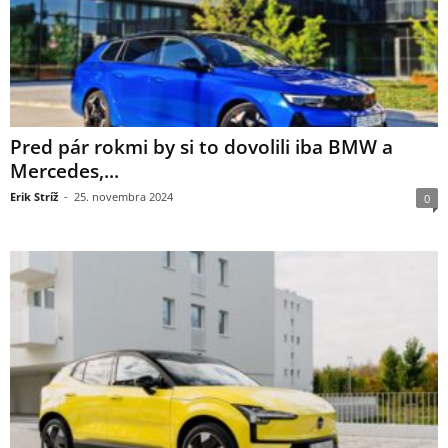
Pred pár rokmi by si to dovolili iba BMW a
Mercedes,...
Erik Stríž
-
25. novembra 2024
0