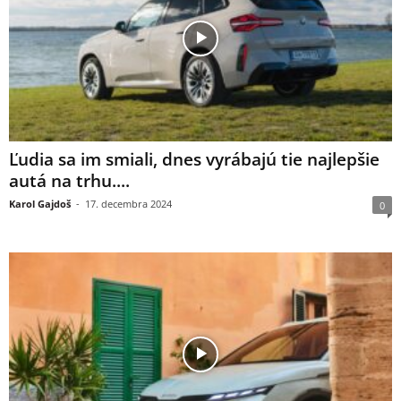
Ľudia sa im smiali, dnes vyrábajú tie najlepšie
autá na trhu....
Karol Gajdoš
-
17. decembra 2024
0