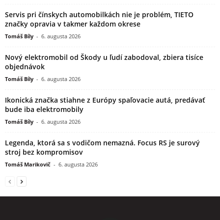
Servis pri čínskych automobilkách nie je problém, TIETO
značky opravia v takmer každom okrese
Tomáš Bíly
-
6. augusta 2026
Nový elektromobil od Škody u ľudí zabodoval, zbiera tisíce
objednávok
Tomáš Bíly
-
6. augusta 2026
Ikonická značka stiahne z Európy spaľovacie autá, predávať
bude iba elektromobily
Tomáš Bíly
-
6. augusta 2026
Legenda, ktorá sa s vodičom nemazná. Focus RS je surový
stroj bez kompromisov
Tomáš Marikovič
-
6. augusta 2026