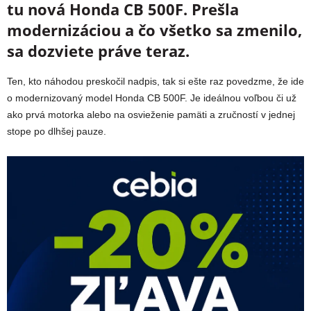
tu nová Honda CB 500F. Prešla
modernizáciou a čo všetko sa zmenilo,
sa dozviete práve teraz.
Ten, kto náhodou preskočil nadpis, tak si ešte raz povedzme, že ide
o modernizovaný model Honda CB 500F. Je ideálnou voľbou či už
ako prvá motorka alebo na osvieženie pamäti a zručností v jednej
stope po dlhšej pauze.