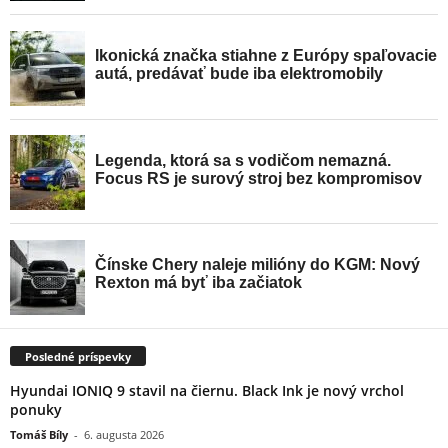
Posledné príspevky
Hyundai IONIQ 9 stavil na čiernu. Black Ink je nový vrchol
ponuky
Tomáš Bíly
-
6. augusta 2026