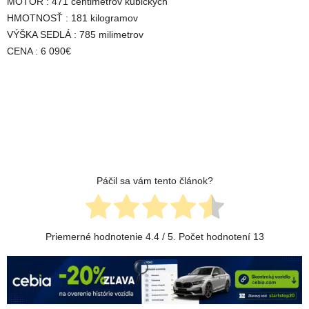
MOTOR : 471 centimetrov kubických
HMOTNOSŤ : 181 kilogramov
VÝŠKA SEDLÁ : 785 milimetrov
CENA : 6 090€
Páčil sa vám tento článok?
Priemerné hodnotenie
4.4
/ 5. Počet hodnotení
13