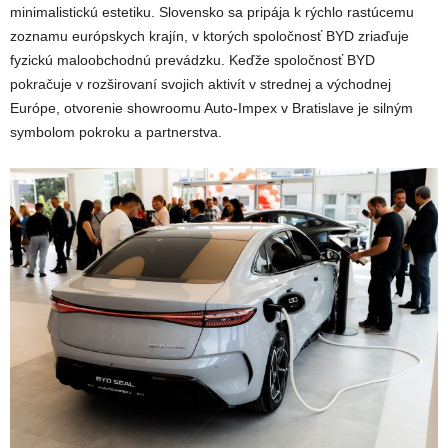
minimalistickú estetiku. Slovensko sa pripája k rýchlo rastúcemu
zoznamu európskych krajín, v ktorých spoločnosť BYD zriaďuje
fyzickú maloobchodnú prevádzku. Keďže spoločnosť BYD
pokračuje v rozširovaní svojich aktivít v strednej a východnej
Európe, otvorenie showroomu Auto-Impex v Bratislave je silným
symbolom pokroku a partnerstva.