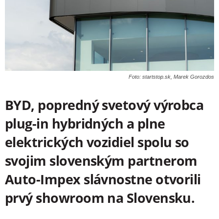
Foto: startstop.sk, Marek Gorozdos
BYD, popredný svetový výrobca
plug-in hybridných a plne
elektrických vozidiel spolu
so
svojim slovenským partnerom
Auto-Impex slávnostne otvorili
prvý showroom na Slovensku.