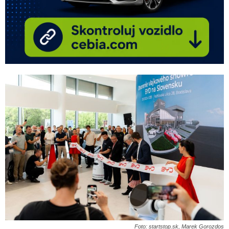
Foto: startstop.sk, Marek Gorozdos