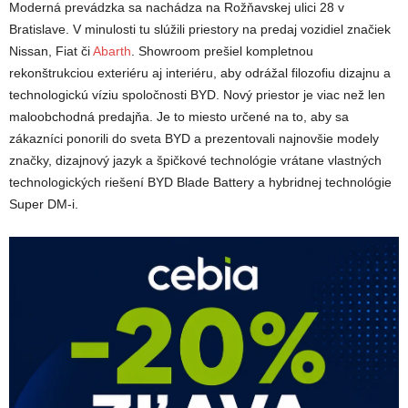
Moderná prevádzka sa nachádza na Rožňavskej ulici 28 v
Bratislave. V minulosti tu slúžili priestory na predaj vozidiel značiek
Nissan, Fiat či
Abarth
. Showroom prešiel kompletnou
rekonštrukciou exteriéru aj interiéru, aby odrážal filozofiu dizajnu a
technologickú víziu spoločnosti BYD. Nový priestor je viac než len
maloobchodná predajňa. Je to miesto určené na to, aby sa
zákazníci ponorili do sveta BYD a prezentovali najnovšie modely
značky, dizajnový jazyk a špičkové technológie vrátane vlastných
technologických riešení BYD Blade Battery a hybridnej technológie
Super DM-i.