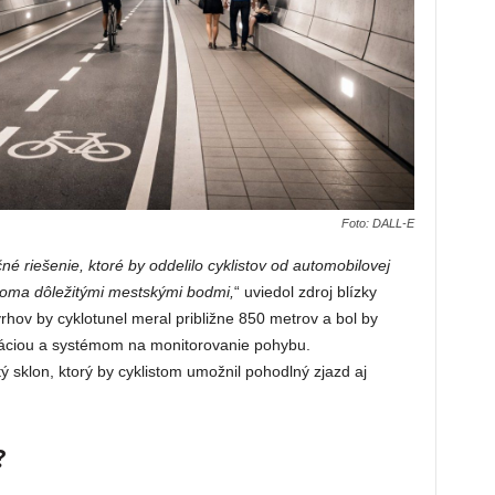
Foto: DALL-E
 riešenie, ktoré by oddelilo cyklistov od automobilovej
voma dôležitými mestskými bodmi,
“ uviedol zdroj blízky
hov by cyklotunel meral približne 850 metrov a bol by
iláciou a systémom na monitorovanie pohybu.
ý sklon, ktorý by cyklistom umožnil pohodlný zjazd aj
?