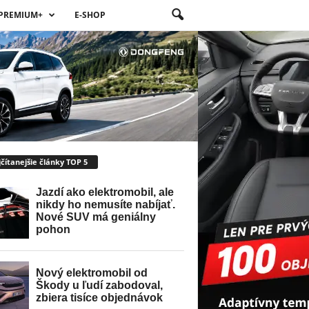
PREMIUM+
E-SHOP
čítanejšie články TOP 5