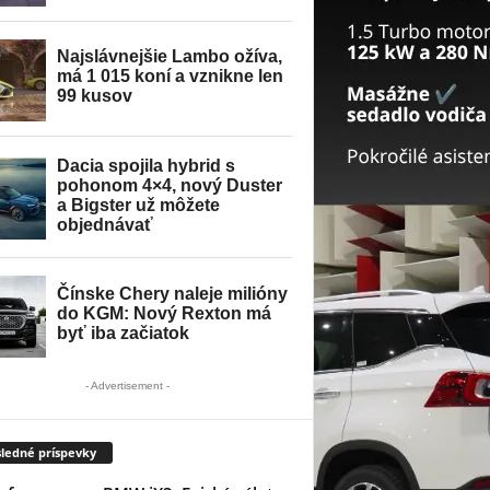
- Advertisement -
ledné príspevky