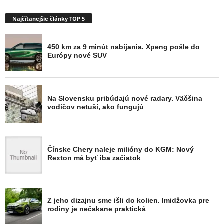
Najčítanejšie články TOP 5