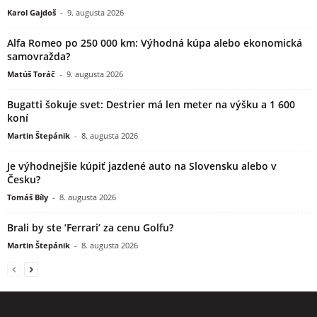
Karol Gajdoš
-
9. augusta 2026
Alfa Romeo po 250 000 km: Výhodná kúpa alebo ekonomická
samovražda?
Matúš Toráč
-
9. augusta 2026
Bugatti šokuje svet: Destrier má len meter na výšku a 1 600
koní
Martin Štepánik
-
8. augusta 2026
Je výhodnejšie kúpiť jazdené auto na Slovensku alebo v
Česku?
Tomáš Bíly
-
8. augusta 2026
Brali by ste ’Ferrari’ za cenu Golfu?
Martin Štepánik
-
8. augusta 2026