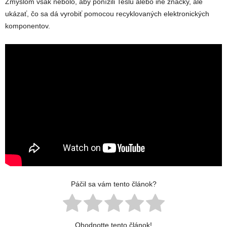
Zmyslom však nebolo, aby ponížili Teslu alebo iné značky, ale
ukázať, čo sa dá vyrobiť pomocou recyklovaných elektronických
komponentov.
Páčil sa vám tento článok?
Ohodnotte tento článok!