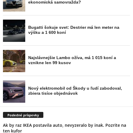
Posledné príspevky
Ak by raz IKEA postavila auto, nevyzeralo by inak. Pozrite na
ten kufor