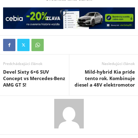
Predchádzajúci článok
Nasledujúci článok
Devel Sixty 6×6 SUV
Mild-hybrid Kia príde
Concept vs Mercedes-Benz
tento rok. Kombinuje
AMG GT S!
diesel a 48V elektromotor