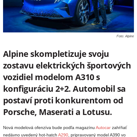
Foto: Alpine
Alpine skompletizuje svoju
zostavu elektrických športových
vozidiel modelom A310 s
konfiguráciu 2+2. Automobil sa
postaví proti konkurentom od
Porsche, Maserati a Lotusu.
Nová modelová ofenzíva bude podľa magazínu
Autocar
zahŕňať
nedávno uvedený hot-hatch
A290
, pripravovaný model A390 vo