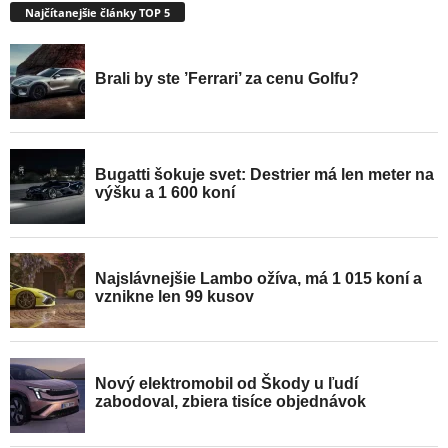
Najčítanejšie články TOP 5