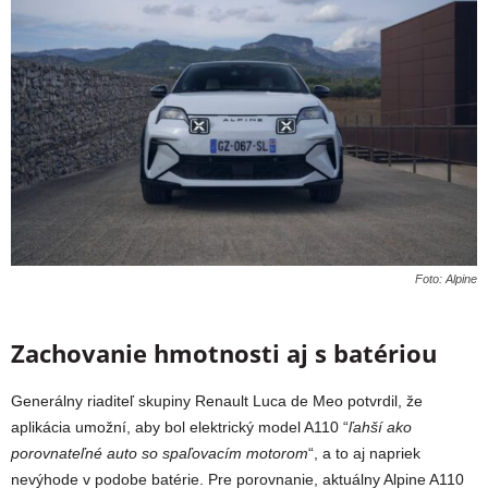
Foto: Alpine
Zachovanie hmotnosti aj s batériou
Generálny riaditeľ skupiny Renault Luca de Meo potvrdil, že
aplikácia umožní, aby bol elektrický model A110 “
ľahší ako
porovnateľné auto so spaľovacím motorom
“, a to aj napriek
nevýhode v podobe batérie. Pre porovnanie, aktuálny Alpine A110