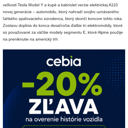
veľkosti Tesla Model Y a kupé a kabriolet verzie elektrickej A110
novej generácie – automobilu, ktorý nahradí svojho uznávaného
ľahkého spaľovacieho súrodenca, ktorý skončí koncom tohto roka.
Zostavu doplnia do konca desaťročia ďalšie tri elektromobily, ktoré
sú považované za väčšie modely segmentu E, ktoré Alpine použije
na preniknutie na americký trh.