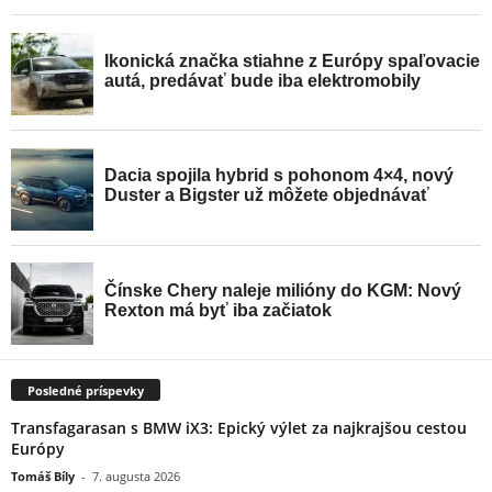
Posledné príspevky
Transfagarasan s BMW iX3: Epický výlet za najkrajšou cestou
Európy
Tomáš Bíly
-
7. augusta 2026