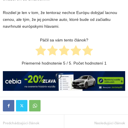
Rozdiel je len v tom, že tentoraz nechce Európu dobýjať lacnou
cenou, ale tým, že jej ponúkne auto, ktoré bude od začiatku
navrhnuté európskymi hlavami.
Páčil sa vám tento článok?
Priemerné hodnotenie
5
/ 5. Počet hodnotení
1
Predchádzajúci článok
Nasledujúci článok