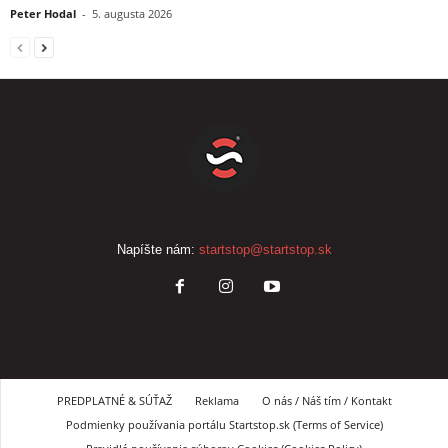
Peter Hodal
-
5. augusta 2026
Napíšte nám:
startstop@startstop.sk
PREDPLATNÉ & SÚŤAŽ
Reklama
O nás / Náš tím / Kontakt
Podmienky používania portálu Startstop.sk (Terms of Service)