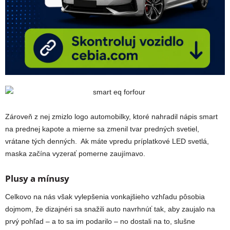
Zároveň z nej zmizlo logo automobilky, ktoré nahradil nápis smart
na prednej kapote a mierne sa zmenil tvar predných svetiel,
vrátane tých denných. Ak máte vpredu príplatkové LED svetlá,
maska začína vyzerať pomerne zaujímavo.
Plusy a mínusy
Celkovo na nás však vylepšenia vonkajšieho vzhľadu pôsobia
dojmom, že dizajnéri sa snažili auto navrhnúť tak, aby zaujalo na
prvý pohľad – a to sa im podarilo – no dostali na to, slušne