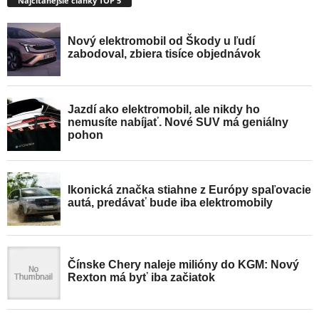
Najčítanejšie články TOP 5