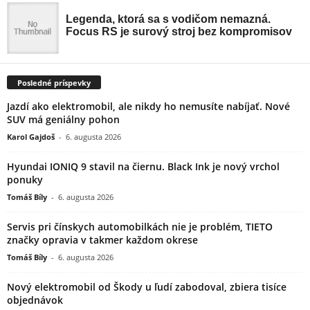
Posledné príspevky
Jazdí ako elektromobil, ale nikdy ho nemusíte nabíjať. Nové
SUV má geniálny pohon
Karol Gajdoš
-
6. augusta 2026
Hyundai IONIQ 9 stavil na čiernu. Black Ink je nový vrchol
ponuky
Tomáš Bíly
-
6. augusta 2026
Servis pri čínskych automobilkách nie je problém, TIETO
značky opravia v takmer každom okrese
Tomáš Bíly
-
6. augusta 2026
Nový elektromobil od Škody u ľudí zabodoval, zbiera tisíce
objednávok