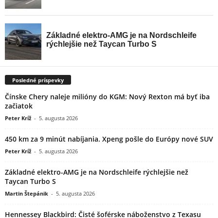
Posledné príspevky
Čínske Chery naleje milióny do KGM: Nový Rexton má byť iba
začiatok
Peter Kríž
-
5. augusta 2026
450 km za 9 minút nabíjania. Xpeng pošle do Európy nové SUV
Peter Kríž
-
5. augusta 2026
Základné elektro-AMG je na Nordschleife rýchlejšie než
Taycan Turbo S
Martin Štepánik
-
5. augusta 2026
Hennessey Blackbird: Čisté šoférske náboženstvo z Texasu