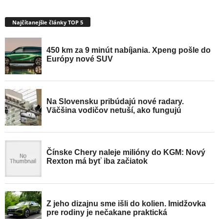
Najčítanejšie články TOP 5