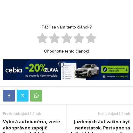
Páčil sa vám tento článok?
Ohodnotte tento článok!
Predchádzajúci článok
Nasledujúci článok
Vybitá autobatéria, viete
Jazdených áut začína byť
ako správne zapojiť
nedostatok. Postupne sa