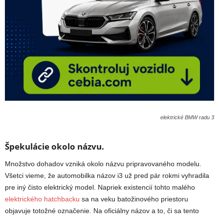
elektrické BMW radu 3
Špekulácie okolo názvu.
Množstvo dohadov vzniká okolo názvu pripravovaného modelu.
Všetci vieme, že automobilka názov i3 už pred pár rokmi vyhradila
pre iný čisto elektrický model. Napriek existencií tohto malého
elektrického hatchbacku
sa na veku batožinového priestoru
objavuje totožné označenie. Na oficiálny názov a to, či sa tento