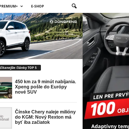
PREMIUM+
E-SHOP
čítanejšie články TOP 5