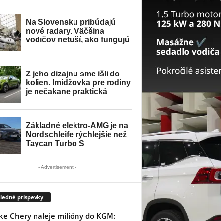
- Advertisement -
ledné príspevky
ke Chery naleje milióny do KGM: