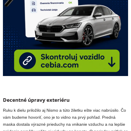
Decentné úpravy exteriéru
Ruku k dielu priložilo aj Nismo a túto žiletku ešte viac nabrúsilo. Čo
vám budeme hovoriť, ono je to vidno na prvý pohľad. Predná
maska dostala výrazné prieduchy na vnikanie vzduchu a na lepšie