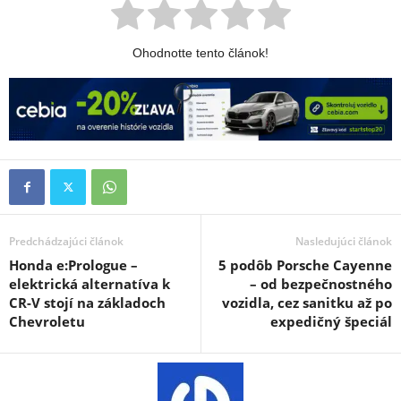
Ohodnotte tento článok!
Predchádzajúci článok
Nasledujúci článok
Honda e:Prologue –
5 podôb Porsche Cayenne
elektrická alternatíva k
– od bezpečnostného
CR-V stojí na základoch
vozidla, cez sanitku až po
Chevroletu
expedičný špeciál