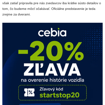
však zatiaľ pripravila pre nás zvedavcov iba krátke sústo detailov o
tom, čo budeme môcť očakávať. Oficiálne predstavenie je teda
zrejme za dverami.