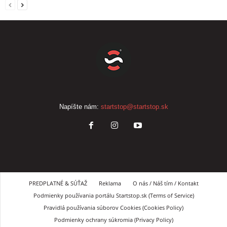
Napíšte nám:
startstop@startstop.sk
PREDPLATNÉ & SÚŤAŽ
Reklama
O nás / Náš tím / Kontakt
Podmienky používania portálu Startstop.sk (Terms of Service)
Pravidlá používania súborov Cookies (Cookies Policy)
Podmienky ochrany súkromia (Privacy Policy)