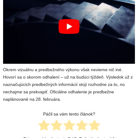
Okrem vizuálnu a predbežného výkonu však nevieme nič iné.
Hovorí sa o skorom odhalení – už na budúci týždeň. Výsledok už z
naznačujúcich predbežných informácií stojí rozhodne za to, no
nechajme sa prekvapiť. Oficiálne odhalenie je predbežne
naplánované na 28. februára.
Páčil sa vám tento článok?