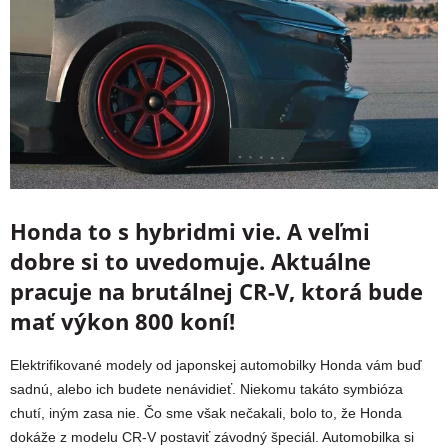
Honda to s hybridmi vie. A veľmi
dobre si to uvedomuje. Aktuálne
pracuje na brutálnej CR-V, ktorá bude
mať výkon 800 koní!
Elektrifikované modely od japonskej automobilky Honda vám buď
sadnú, alebo ich budete nenávidieť. Niekomu takáto symbióza
chutí, iným zasa nie. Čo sme však nečakali, bolo to, že Honda
dokáže z modelu CR-V postaviť závodný špeciál. Automobilka si