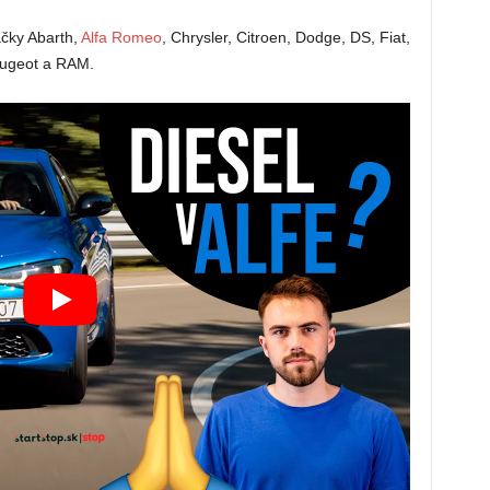
ačky Abarth,
Alfa Romeo
, Chrysler, Citroen, Dodge, DS, Fiat,
eugeot a RAM.