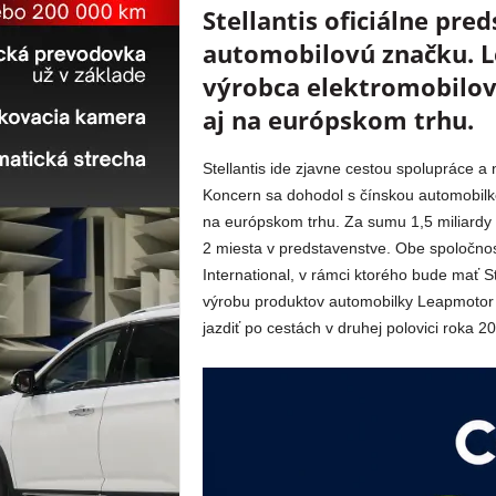
Stellantis oficiálne pred
automobilovú značku. L
výrobca elektromobilov,
aj na európskom trhu.
Stellantis ide zjavne cestou spolupráce a
Koncern sa dohodol s čínskou automobil
na európskom trhu. Za sumu 1,5 miliardy e
2 miesta v predstavenstve. Obe spoločno
International, v rámci ktorého bude mať St
výrobu produktov automobilky Leapmotor m
jazdiť po cestách v druhej polovici roka 2