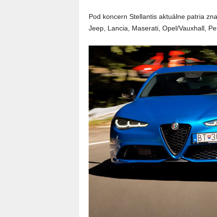
Pod koncern Stellantis aktuálne patria zn
Jeep, Lancia, Maserati, Opel/Vauxhall, P