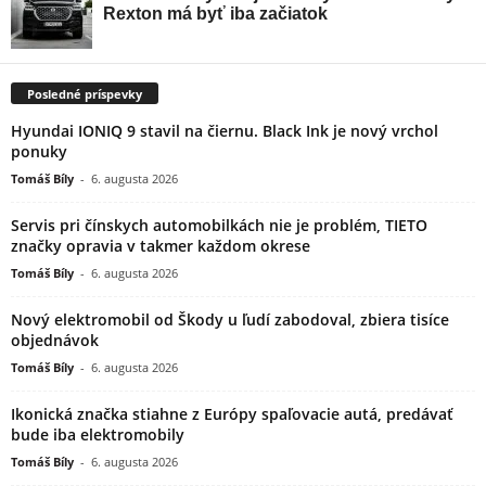
Posledné príspevky
Hyundai IONIQ 9 stavil na čiernu. Black Ink je nový vrchol
ponuky
Tomáš Bíly
-
6. augusta 2026
Servis pri čínskych automobilkách nie je problém, TIETO
značky opravia v takmer každom okrese
Tomáš Bíly
-
6. augusta 2026
Nový elektromobil od Škody u ľudí zabodoval, zbiera tisíce
objednávok
Tomáš Bíly
-
6. augusta 2026
Ikonická značka stiahne z Európy spaľovacie autá, predávať
bude iba elektromobily
Tomáš Bíly
-
6. augusta 2026