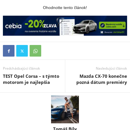
Ohodnotte tento článok!
Predchádzajúci článok
Nasledujúci článok
TEST Opel Corsa – s týmto
Mazda CX-70 konečne
motorom je najlepšia
pozná dátum premiéry
Tomáš Bíly