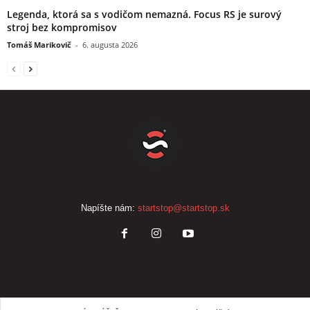
Legenda, ktorá sa s vodičom nemazná. Focus RS je surový
stroj bez kompromisov
Tomáš Marikovič
-
6. augusta 2026
Napíšte nám:
startstop@startstop.sk