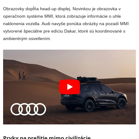
Obrazovky dopĺňa head-up displej. Novinkou je obrazovka v
operačnom systéme MMI, ktorá zobrazuje informácie o uhle
naklonenia vozidla. Audi navyše ponúka obrázky na pozadí MMI
vytvorené špeciálne pre edíciu Dakar, ktoré sú koordinované s
ambientným osvetlením.
Prvky na prežitie mimo civilizácie