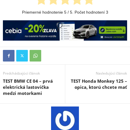
Priemerné hodnotenie
5
/ 5. Počet hodnotení
3
Predchádzajúci článok
Nasledujúci článok
TEST BMW CE 04 – prvá
TEST Honda Monkey 125 –
elektrická lastovička
opica, ktorú chcete mať
medzi motorkami