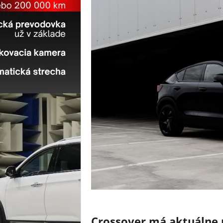
Crossover má aktuálne 