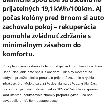
prijateľných 19,1 kWh/100 km. Aj
počas kolóny pred Brnom si auto
zachovalo pokoj – rekuperácia
pomohla zvládnuť zdržanie s
minimálnym zásahom do
komfortu.
Prvá plánovaná zastávka bola pri nabíjačke CEZ v Ivanovciach na
Hané. Nabíjanie sme spojili s obedom – ideálny moment na
oddych, pretože lokalita ponúkala príjemné zázemie a rýchlu
infraštruktúru. Mokka sa z 22 % dostala na 85 % za krátky čas,
pričom nabíjací výkon dosahoval až 105 kW. Vozidlo sa správalo
konzistentne, neukazovalo známky prepadu výkonu, čo nás
povzbudilo pri ďalšom postupe cesty.