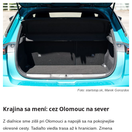
Foto: startstop.sk, Marek Gorozdos
Krajina sa mení: cez Olomouc na sever
Z diaľnice sme zišli pri Olomouci a napojili sa na pokojnejšie
okresné cesty. Tadiaľto viedla trasa až k hraniciam. Zmena