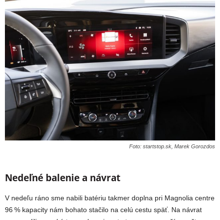
Foto: startstop.sk, Marek Gorozdos
Nedeľné balenie a návrat
V nedeľu ráno sme nabili batériu takmer doplna pri Magnolia centre
96 % kapacity nám bohato stačilo na celú cestu späť. Na návrat