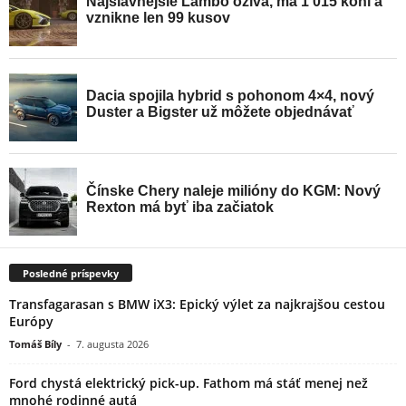
Posledné príspevky
Transfagarasan s BMW iX3: Epický výlet za najkrajšou cestou
Európy
Tomáš Bíly
-
7. augusta 2026
Ford chystá elektrický pick-up. Fathom má stáť menej než
mnohé rodinné autá