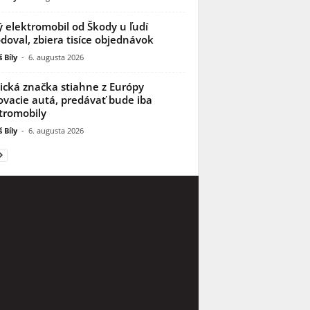
 elektromobil od Škody u ľudí
doval, zbiera tisíce objednávok
 Bíly
-
6. augusta 2026
ická značka stiahne z Európy
ovacie autá, predávať bude iba
tromobily
 Bíly
-
6. augusta 2026