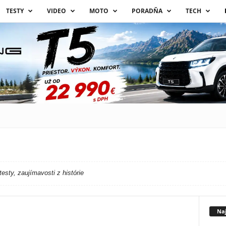
TESTY
VIDEO
MOTO
PORADŇA
TECH
testy, zaujímavosti z histórie
Naj