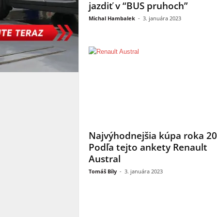
jazdiť v “BUS pruhoch”
Michal Hambalek
-
3. januára 2023
Najvýhodnejšia kúpa roka 2
Podľa tejto ankety Renault
Austral
Tomáš Bíly
-
3. januára 2023