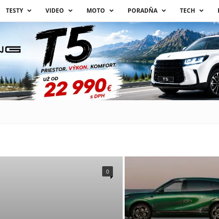
TESTY
VIDEO
MOTO
PORADŇA
TECH
0