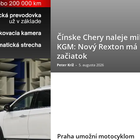
Čínske Chery naleje mi
KGM: Nový Rexton má 
začiatok
Peter Kríž
-
5. augusta 2026
Praha umožní motocyklom