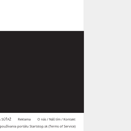
 SÚŤAŽ
Reklama
O nás / Náš tím / Kontakt
oužívania portálu Startstop.sk (Terms of Service)