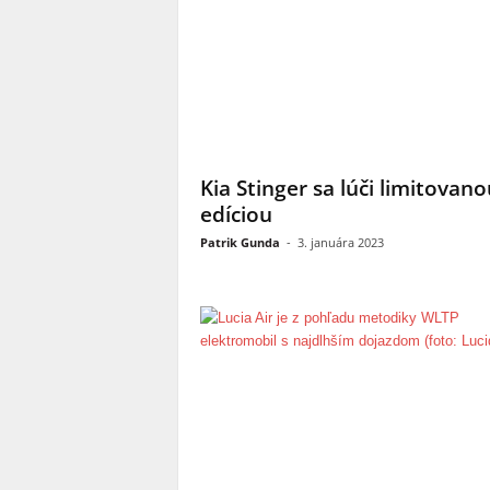
Kia Stinger sa lúči limitovano
edíciou
Patrik Gunda
-
3. januára 2023