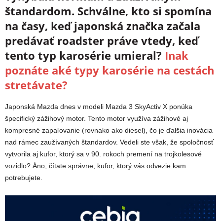
štandardom. Schválne, kto si spomína
na časy, keď japonská značka začala
predávať roadster práve vtedy, keď
tento typ karosérie umieral?
Inak
poznáte aké typy karosérie na cestách
stretávate?
Japonská Mazda dnes v modeli Mazda 3 SkyActiv X ponúka
špecifický zážihový motor. Tento motor využíva zážihové aj
kompresné zapaľovanie (rovnako ako diesel), čo je ďalšia inovácia
nad rámec zaužívaných štandardov. Vedeli ste však, že spoločnosť
vytvorila aj kufor, ktorý sa v 90. rokoch premení na trojkolesové
vozidlo? Áno, čítate správne, kufor, ktorý vás odvezie kam
potrebujete.