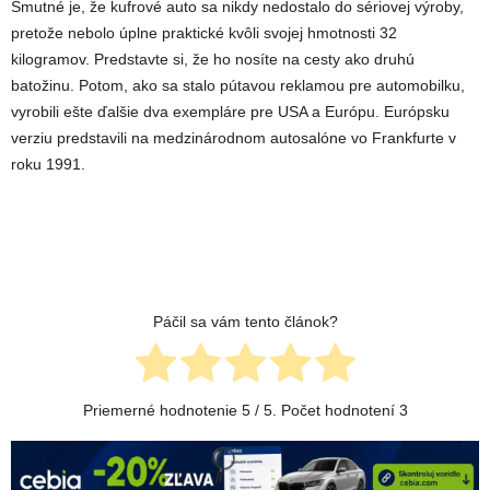
Smutné je, že kufrové auto sa nikdy nedostalo do sériovej výroby,
pretože nebolo úplne praktické kvôli svojej hmotnosti 32
kilogramov. Predstavte si, že ho nosíte na cesty ako druhú
batožinu. Potom, ako sa stalo pútavou reklamou pre automobilku,
vyrobili ešte ďalšie dva exempláre pre USA a Európu. Európsku
verziu predstavili na medzinárodnom autosalóne vo Frankfurte v
roku 1991.
Páčil sa vám tento článok?
Priemerné hodnotenie
5
/ 5. Počet hodnotení
3