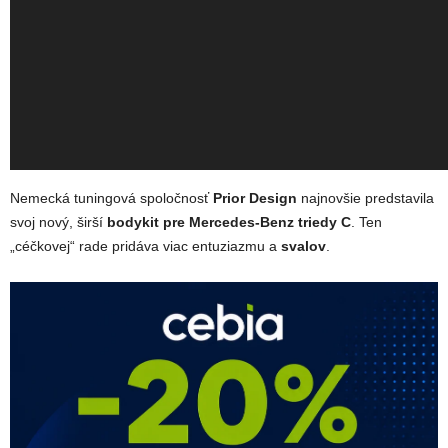
Nemecká tuningová spoločnosť
Prior Design
najnovšie predstavila
svoj nový, širší
bodykit pre Mercedes-Benz triedy C
. Ten
„céčkovej“ rade pridáva viac entuziazmu a
svalov
.