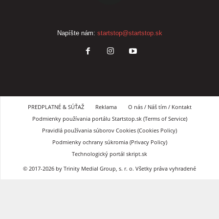
Napíšte nám:
startstop@startstop.sk
PREDPLATNÉ & SÚŤAŽ
Reklama
O nás / Náš tím / Kontakt
Podmienky používania portálu Startstop.sk (Terms of Service)
Pravidlá používania súborov Cookies (Cookies Policy)
Podmienky ochrany súkromia (Privacy Policy)
Technologický portál skript.sk
© 2017-2026 by Trinity Medial Group, s. r. o. Všetky práva vyhradené