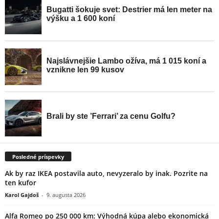
Posledné príspevky
Ak by raz IKEA postavila auto, nevyzeralo by inak. Pozrite na
ten kufor
Karol Gajdoš
-
9. augusta 2026
Alfa Romeo po 250 000 km: Výhodná kúpa alebo ekonomická