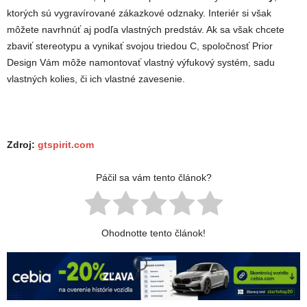
ktorých sú vygravírované zákazkové odznaky. Interiér si však
môžete navrhnúť aj podľa vlastných predstáv. Ak sa však chcete
zbaviť stereotypu a vynikať svojou triedou C, spoločnosť Prior
Design Vám môže namontovať vlastný výfukový systém, sadu
vlastných kolies, či ich vlastné zavesenie.
Zdroj:
gtspirit.com
Páčil sa vám tento článok?
Ohodnotte tento článok!