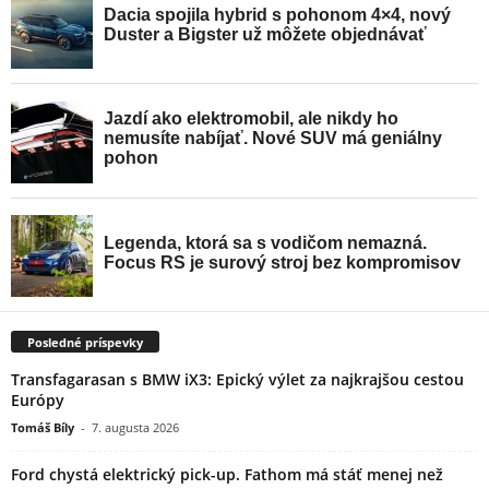
Posledné príspevky
Transfagarasan s BMW iX3: Epický výlet za najkrajšou cestou
Európy
Tomáš Bíly
-
7. augusta 2026
Ford chystá elektrický pick-up. Fathom má stáť menej než