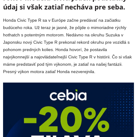
údaj si však zatiaľ necháva pre seba.
Honda Civic Type R sa v Európe začne predávať na začiatku
budúceho roka. Už teraz je jasné, že pôjde o mimoriadne rýchly
hothatch s potentným motorom. Nedávno na okruhu Suzuka v
Japonsku nový Civic Type R prekonal rekord okruhu pre vozidlá s
pohonom predných kolies. Honda hovorí, že postavila
najvýkonnejší a najovládateľnejší Civic Type R v histórii. Čo si však
máme predstaviť pod tým výkonom, je zatiaľ na našej fantázii.
Presný výkon motora zatiaľ Honda nezverejnila.