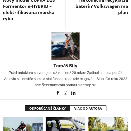
Formentor e-HYBRID –
batérií? Volkswagen má
elektrifikovaná morská
plán
ryba
Tomáš Bíly
Práci redaktora sa venujem už viac než 20 rokov. Začínal som na portáli
Autovia.sk, neskôr som sa stal členom redakcie magazínu Stop. Od roku 2022
som šéfredaktorom portálu startstop.sk.
ODPORÚČANÉ ČLÁNKY
VIAC OD AUTORA