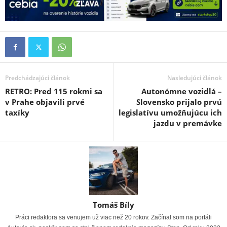
Predchádzajúci článok
Nasledujúci článok
RETRO: Pred 115 rokmi sa
Autonómne vozidlá –
v Prahe objavili prvé
Slovensko prijalo prvú
taxíky
legislatívu umožňujúcu ich
jazdu v premávke
Tomáš Bíly
Práci redaktora sa venujem už viac než 20 rokov. Začínal som na portáli