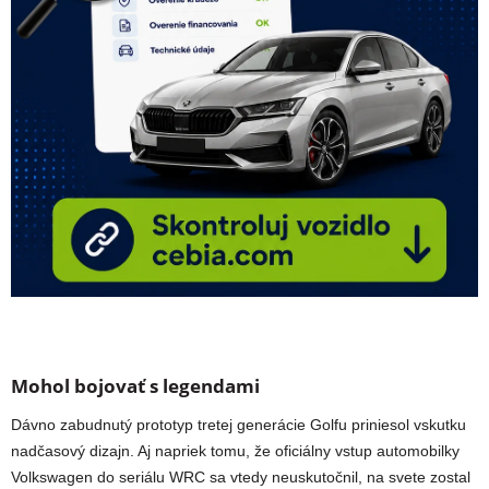
Mohol bojovať s legendami
Dávno zabudnutý prototyp tretej generácie Golfu priniesol vskutku
nadčasový dizajn. Aj napriek tomu, že oficiálny vstup automobilky
Volkswagen do seriálu WRC sa vtedy neuskutočnil, na svete zostal