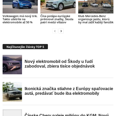
Volkswagen má nový trik.
Čína potápa európske
Klub Mercedes-Benz
Takto ušetríte na
prémiové značky, Škoda
organizuje jazdu, ktorú
elektromobile až 50 %
patrí medzi víťazov
by mal zažiť každý fanúšik
Najčítanejšie články TOP 5