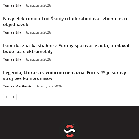
Tomáš Bíly
-
6. augusta 2026
Nový elektromobil od Škody u ľudí zabodoval, zbiera tisíce
objednávok
Tomáš Bíly
-
6. augusta 2026
Ikonická značka stiahne z Európy spaľovacie autá, predávať
bude iba elektromobily
Tomáš Bíly
-
6. augusta 2026
Legenda, ktorá sa s vodičom nemazná. Focus RS je surový
stroj bez kompromisov
Tomáš Marikovič
-
6. augusta 2026