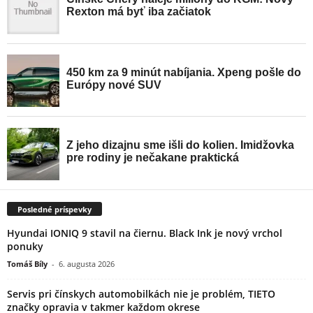
Posledné príspevky
Hyundai IONIQ 9 stavil na čiernu. Black Ink je nový vrchol
ponuky
Tomáš Bíly
-
6. augusta 2026
Servis pri čínskych automobilkách nie je problém, TIETO
značky opravia v takmer každom okrese