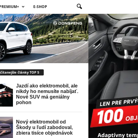
PREMIUM+
E-SHOP
čítanejšie články TOP 5