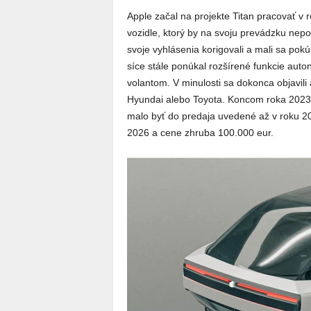
Apple začal na projekte Titan pracovať v
vozidle, ktorý by na svoju prevádzku nepo
svoje vyhlásenia korigovali a mali sa pokú
síce stále ponúkal rozšírené funkcie auton
volantom. V minulosti sa dokonca objavili 
Hyundai alebo Toyota. Koncom roka 2023 b
malo byť do predaja uvedené až v roku 20
2026 a cene zhruba 100.000 eur.