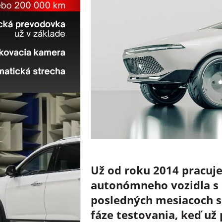
Už od roku 2014 pracuje
autonómneho vozidla s 
posledných mesiacoch s
fáze testovania, keď už 