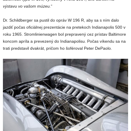
výstavu vo vašom múzeu.
“
Dr. Schildberger sa pustil do opráv W 196 R, aby sa s ním dalo
jazdiť počas oficiálnej prezentácie na pretekoch Indianapolis 500 v
roku 1965. Stromlinienwagen bol prepravený cez prístav Baltimore
koncom apríla a prevezený do Indianapolisu. Počas víkendu sa na
trati predstavil dvakrát, pričom ho šoféroval Peter DePaolo.