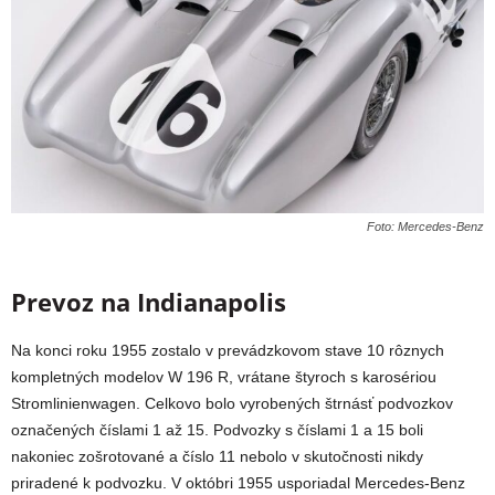
Foto: Mercedes-Benz
Prevoz na Indianapolis
Na konci roku 1955 zostalo v prevádzkovom stave 10 rôznych
kompletných modelov W 196 R, vrátane štyroch s karosériou
Stromlinienwagen. Celkovo bolo vyrobených štrnásť podvozkov
označených číslami 1 až 15. Podvozky s číslami 1 a 15 boli
nakoniec zošrotované a číslo 11 nebolo v skutočnosti nikdy
priradené k podvozku. V októbri 1955 usporiadal Mercedes-Benz