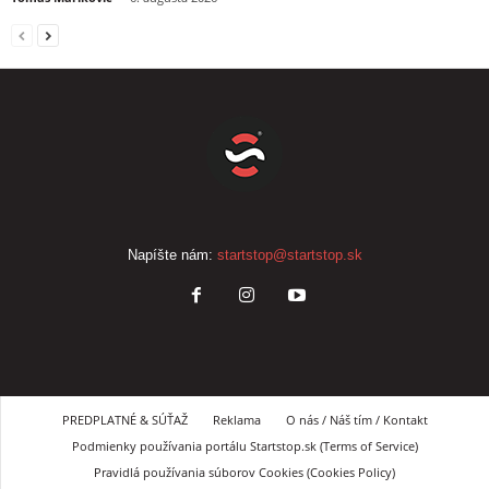
Napíšte nám:
startstop@startstop.sk
PREDPLATNÉ & SÚŤAŽ
Reklama
O nás / Náš tím / Kontakt
Podmienky používania portálu Startstop.sk (Terms of Service)
Pravidlá používania súborov Cookies (Cookies Policy)