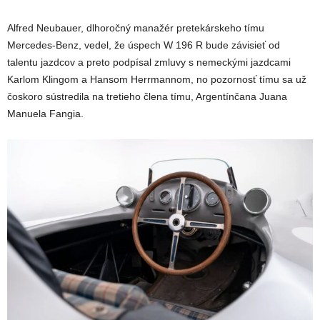
Alfred Neubauer, dlhoročný manažér pretekárskeho tímu
Mercedes-Benz, vedel, že úspech W 196 R bude závisieť od
talentu jazdcov a preto podpísal zmluvy s nemeckými jazdcami
Karlom Klingom a Hansom Herrmannom, no pozornosť tímu sa už
čoskoro sústredila na tretieho člena tímu, Argentínčana Juana
Manuela Fangia.